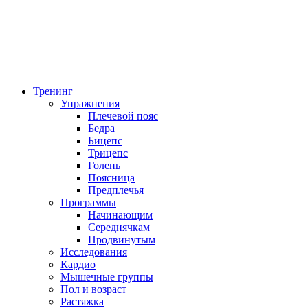
Тренинг
Упражнения
Плечевой пояс
Бедра
Бицепс
Трицепс
Голень
Поясница
Предплечья
Программы
Начинающим
Середнячкам
Продвинутым
Исследования
Кардио
Мышечные группы
Пол и возраст
Растяжка