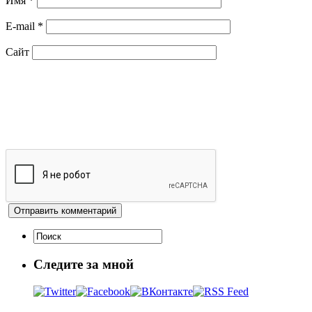
Имя
*
E-mail
*
Сайт
Следите за мной