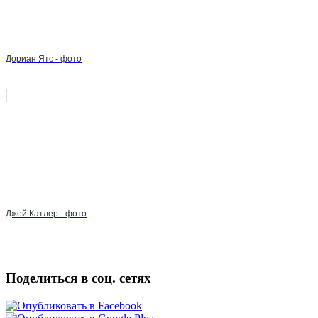
Дориан Ятс - фото
Джей Катлер - фото
Поделиться в соц. сетях