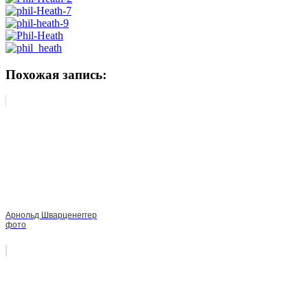
Похожая запись:
Арнольд Шварценеггер
фото